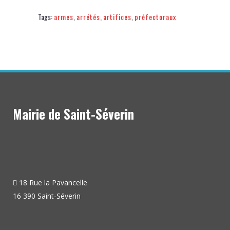
Tags:
armes
,
arrétés
,
artifices
,
préfectoraux
Mairie de Saint-Séverin
18 Rue la Pavancelle
16 390 Saint-Séverin