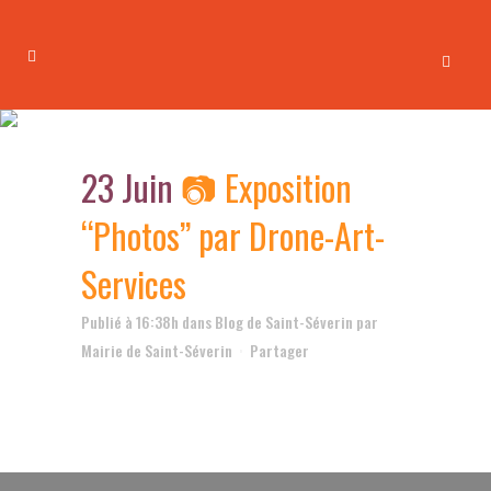
📷 Exposition “Photos” par
Drone-Art-Services
23 Juin
📷 Exposition
“Photos” par Drone-Art-
Services
Publié à 16:38h
dans
Blog de Saint-Séverin
par
Mairie de Saint-Séverin
Partager