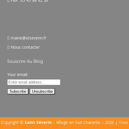
Fax : 05 45 98 92 50
mairie@stseverin.fr
Nous contacter
Souscrire Au Blog
Your email:
Copyright ©
Saint Séverin
– Village en Sud-Charente – 2026 | Tous