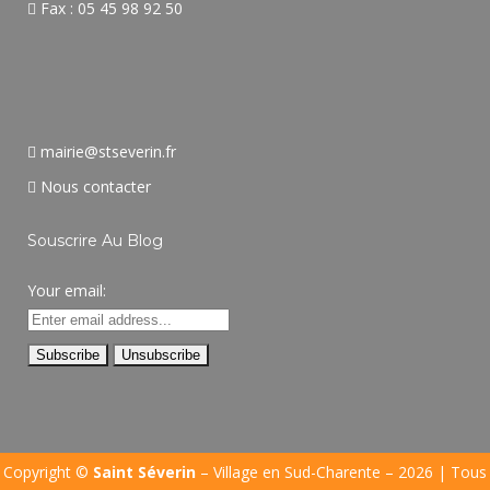
Fax : 05 45 98 92 50
mairie@stseverin.fr
Nous contacter
Souscrire Au Blog
Your email:
Copyright ©
Saint Séverin
– Village en Sud-Charente – 2026 | Tous