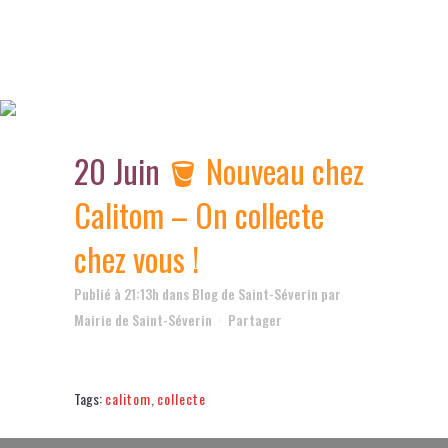
🪣 Nouveau chez Calitom – On
collecte chez vous !
20 Juin
🪣 Nouveau chez
Calitom – On collecte
chez vous !
Publié à 21:13h
dans
Blog de Saint-Séverin
par
Mairie de Saint-Séverin
Partager
Tags:
calitom
,
collecte