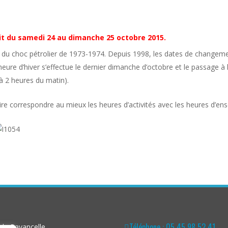
uit du samedi 24 au dimanche 25 octobre 2015.
e du choc pétrolier de 1973-1974. Depuis 1998, les dates de changeme
ure d’hiver s’effectue le dernier dimanche d’octobre et le passage à 
à 2 heures du matin).
 correspondre au mieux les heures d’activités avec les heures d’ensoleill
Téléphone : 05 45 98 52 41
la Pavancelle