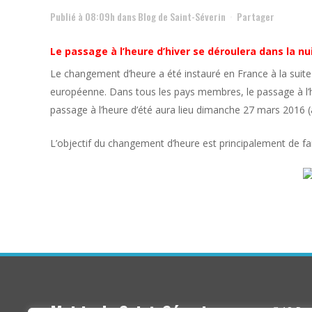
Publié à 08:09h
dans
Blog de Saint-Séverin
Partager
Le passage à l’heure d’hiver se déroulera dans la n
Le changement d’heure a été instauré en France à la suit
européenne. Dans tous les pays membres, le passage à l’he
passage à l’heure d’été aura lieu dimanche 27 mars 2016 (
L’objectif du changement d’heure est principalement de faire
18 Rue 