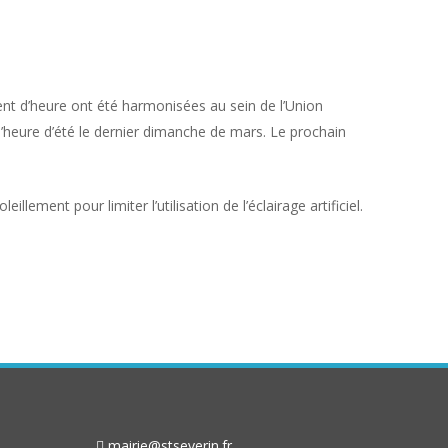
nt d’heure ont été harmonisées au sein de l’Union
l’heure d’été le dernier dimanche de mars. Le prochain
ement pour limiter l’utilisation de l’éclairage artificiel.
mairie@stseverin.fr