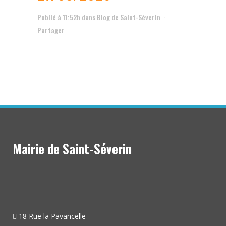
Publié à 11:52h
dans
Blog de Saint-Séverin
Partager
Mairie de Saint-Séverin
18 Rue la Pavancelle