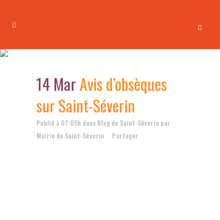
Avis d’obsèques sur Saint-
Séverin
14 Mar
Avis d’obsèques
sur Saint-Séverin
Publié à 07:05h
dans
Blog de Saint-Séverin
par
Mairie de Saint-Séverin
Partager