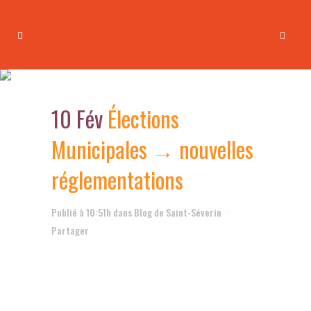
Élections Municipales →
nouvelles réglementations
10 Fév
Élections
Municipales → nouvelles
réglementations
Publié à 10:51h
dans
Blog de Saint-Séverin
Partager
.