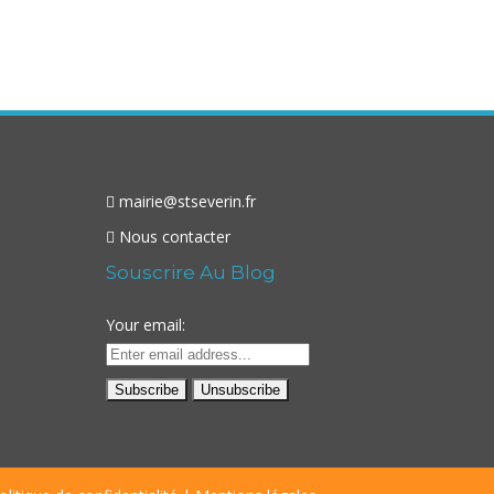
mairie@stseverin.fr
Nous contacter
Souscrire Au Blog
Your email: