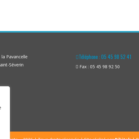
Téléphone : 05 45 98 52 41
la Pavancelle
aint-Séverin
Fax : 05 45 98 92 50
e