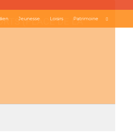
RTS (PLACE DE LA
dien
Jeunesse
Loisirs
Patrimoine