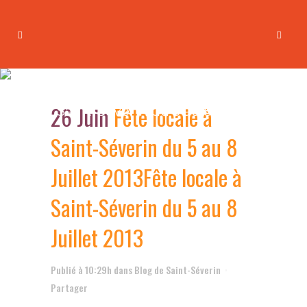
Fête locale à Saint-Séverin du
5 au 8 Juillet 2013
Fête locale à
26 Juin
Fête locale à
Saint-Séverin du 5 au 8 Juillet
2013
Saint-Séverin du 5 au 8
Juillet 2013
Fête locale à
Saint-Séverin du 5 au 8
Juillet 2013
Publié à 10:29h
dans
Blog de Saint-Séverin
Partager