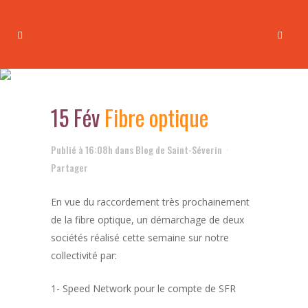
Fibre optique
15 Fév
Fibre optique
Publié à 16:08h
dans
Blog de Saint-Séverin
Partager
En vue du raccordement très prochainement
de la fibre optique, un démarchage de deux
sociétés réalisé cette semaine sur notre
collectivité par:
1- Speed Network pour le compte de SFR