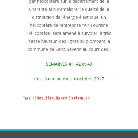
par hélicoptère sur le département de la
Charente afin d’améliorer la qualité de la
distribution de l’énergie électrique, un
hélicoptère de l’entreprise “Air Touraine
Hélicoptère” sera amené à survoler, à très
basse hauteur, des lignes surplombant la
commune de Saint-Séverin au cours des :
SEMAINES 41, 42 et 43
c’est à dire au mois d’octobre 2017
Tags:
hélicoptère
,
lignes électriques