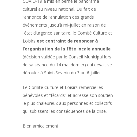
COVID-19 a mis en berne le panorama
culturel au niveau national. Du fait de
l’annonce de l’annulation des grands
événements jusqu’à mi-juillet en raison de
l’état d’urgence sanitaire, le Comité Culture et
Loisirs
est contraint de renoncer à
l’organisation de la fête locale annuelle
(décision validée par le Conseil Municipal lors
de sa séance du 14 mai dernier) qui devait se
dérouler à Saint-Séverin du 3 au 6 juillet.
Le Comité Culture et Loisirs remercie les
bénévoles et “fêtards” et adresse son soutien
le plus chaleureux aux personnes et collectifs
qui subissent les conséquences de la crise.
Bien amicalement,