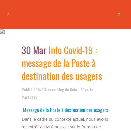
Info Covid-19 : message de la
Poste à destination des
30 Mar
Info Covid-19 :
usagers
message de la Poste à
destination des usagers
Publié à 14:31h
dans
Blog de Saint-Séverin
Partager
Message de la Poste à destination des usagers
Dans le cadre du contexte actuel, nous avons
recentré l’activité postale sur le Bureau de