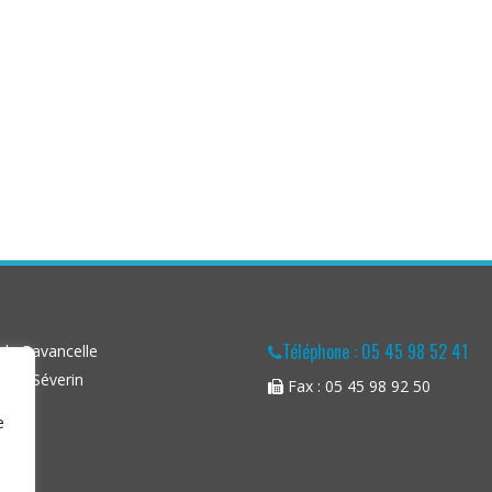
Téléphone : 05 45 98 52 41
la Pavancelle
aint-Séverin
Fax : 05 45 98 92 50
e