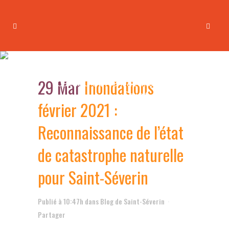
Inondations février 2021 :
Reconnaissance de l’état de
29 Mar
Inondations
catastrophe naturelle pour
Saint-Séverin
février 2021 :
Reconnaissance de l’état
de catastrophe naturelle
pour Saint-Séverin
Publié à 10:47h
dans
Blog de Saint-Séverin
Partager