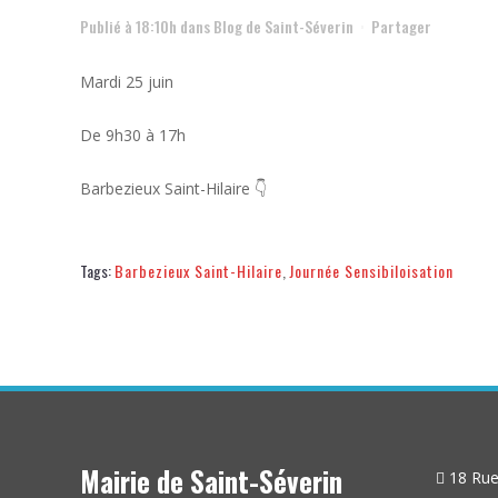
Publié à 18:10h
dans
Blog de Saint-Séverin
Partager
Mardi 25 juin
De 9h30 à 17h
Barbezieux Saint-Hilaire 👇
Tags:
Barbezieux Saint-Hilaire
,
Journée Sensibiloisation
Mairie de Saint-Séverin
18 Rue 