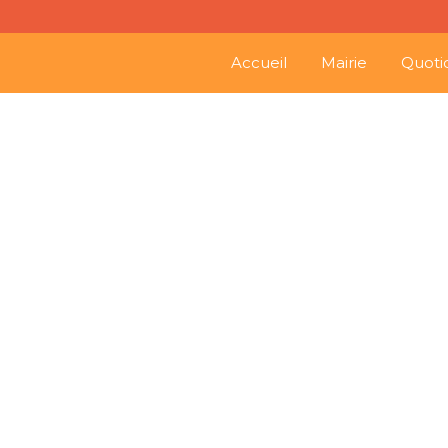
Accueil
Mairie
Quoti
J