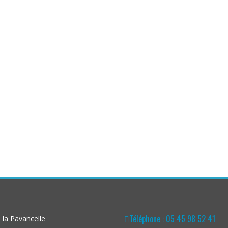
Téléphone : 05 45 98 52 41
la Pavancelle