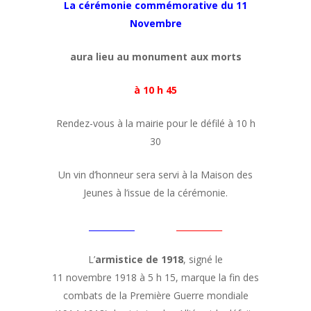
La cérémonie commémorative du 11
Novembre
aura lieu au monument aux morts
à 10 h 45
Rendez-vous à la mairie pour le défilé à 10 h
30
Un vin d’honneur sera servi à la Maison des
Jeunes à l’issue de la cérémonie.
___________
__________
___________
L’
armistice de 1918
, signé le
11 novembre 1918 à 5 h 15, marque la fin des
combats de la Première Guerre mondiale