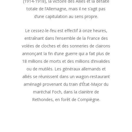
(1914-1918), la victoire des Alliés et la défaite
totale de l’Allemagne, mais il ne s’agit pas
d’une capitulation au sens propre.
Le cessez-le-feu est effectif à onze heures,
entraînant dans l’ensemble de la France des
volées de cloches et des sonneries de clairons
annonçant la fin d’une guerre qui a fait plus de
18 millions de morts et des millions d’invalides
ou de mutilés. Les généraux allemands et
alliés se réunissent dans un wagon-restaurant
aménagé provenant du train d’État-Major du
maréchal Foch, dans la clairière de
Rethondes, en forêt de Compiègne.