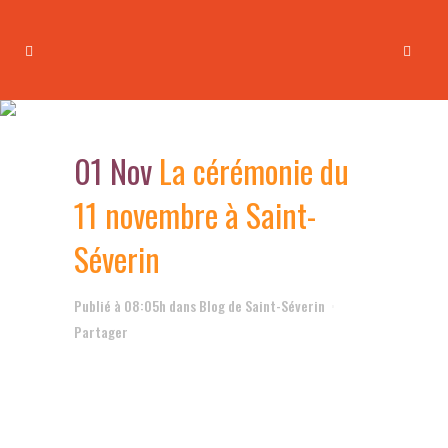
La cérémonie du 11 novembre
à Saint-Séverin
01 Nov
La cérémonie du
11 novembre à Saint-
Séverin
Publié à 08:05h
dans
Blog de Saint-Séverin
Partager
.