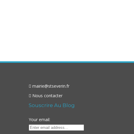
mairie@stseverin.fr
Nous contacter
Souscrire Au Blog
Your email: