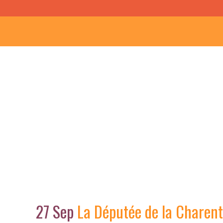
La Députée de la Ch
27 Sep
La Députée de la Charent