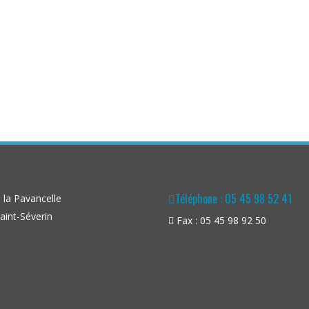
Téléphone : 05 45 98 52 41
la Pavancelle
aint-Séverin
Fax : 05 45 98 92 50