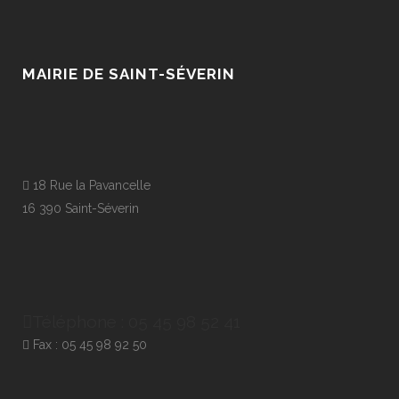
MAIRIE DE SAINT-SÉVERIN
18 Rue la Pavancelle
16 390 Saint-Séverin
Téléphone : 05 45 98 52 41
Fax : 05 45 98 92 50