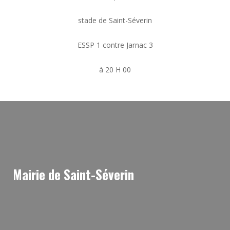
stade de Saint-Séverin
ESSP 1 contre Jarnac 3
à 20 H 00
Mairie de Saint-Séverin