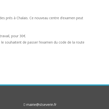
 des prés à Chalais. Ce nouveau centre d’examen peut
ravail, pour 30€.
i le souhaitent de passer l’examen du code de la route
mairie@stseverin.fr