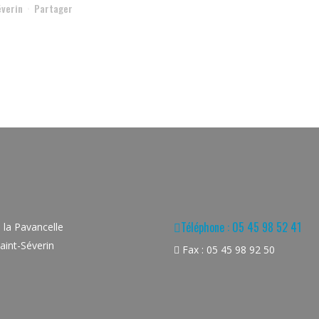
éverin
Partager
Téléphone : 05 45 98 52 41
la Pavancelle
aint-Séverin
Fax : 05 45 98 92 50