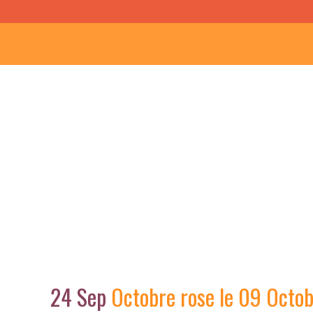
24 Sep
Octobre rose le 09 Octo