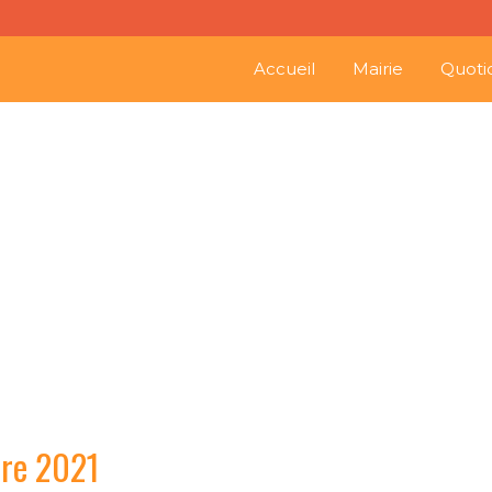
Accueil
Mairie
Quoti
Octobre r
bre 2021