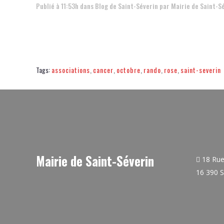
Publié à 11:53h
dans
Blog de Saint-Séverin
par
Mairie de Saint-S
Tags:
associations
,
cancer
,
octobre
,
rando
,
rose
,
saint-severin
Mairie de Saint-Séverin
18 Rue 
16 390 S