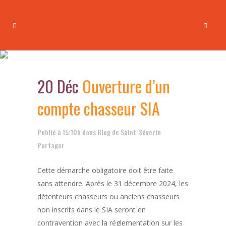
Ouverture d’un compte
chasseur SIA
20 Déc
Ouverture d’un
compte chasseur SIA
Publié à 15:10h
dans
Blog de Saint-Séverin
Partager
Cette démarche obligatoire doit être faite
sans attendre. Après le 31 décembre 2024, les
détenteurs chasseurs ou anciens chasseurs
non inscrits dans le SIA seront en
contravention avec la réglementation sur les