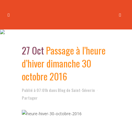
Passage à l’heure d’hiver
dimanche 30 octobre 2016
27 Oct
Passage à l’heure
d’hiver dimanche 30
octobre 2016
Publié à 07:01h
dans
Blog de Saint-Séverin
Partager
.