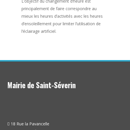
L’objectif du changement d’heure est
principalement de faire correspondre au
mieux les heures d’activités avec les heures
d’ensoleillement pour limiter l’utilisation de
l’éclairage artificiel.
Mairie de Saint-Séverin
18 Rue la Pavancelle