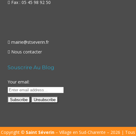
Fax : 05 45 98 92 50
mairie@stseverin.fr
Nous contacter
Souscrire Au Blog
Your email:
Copyright ©
Saint Séverin
– Village en Sud-Charente – 2026 | Tous