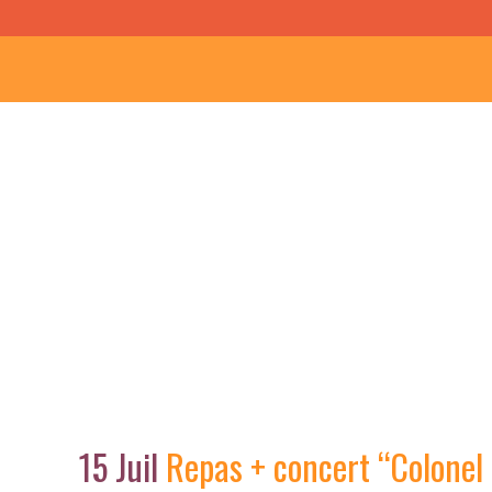
Repas + co
15 Juil
Repas + concert “Colonel 