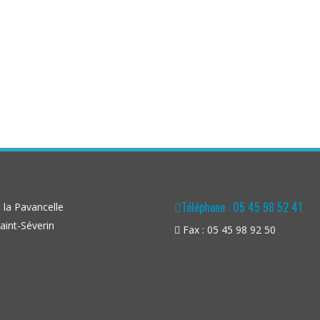
Téléphone : 05 45 98 52 41
la Pavancelle
aint-Séverin
Fax : 05 45 98 92 50