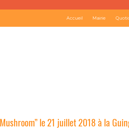
Accueil
Mairie
Quoti
ncert “Colonel Mushroom” l
Mushroom” le 21 juillet 2018 à la Guin