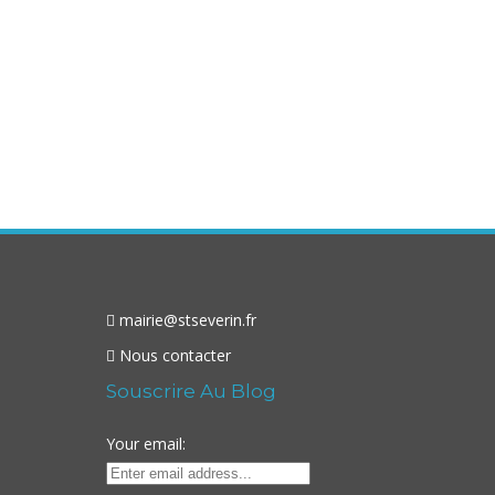
mairie@stseverin.fr
Nous contacter
Souscrire Au Blog
Your email: