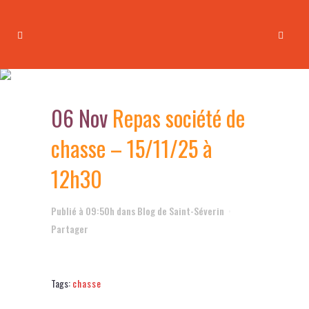
Repas société de chasse –
15/11/25 à 12h30
06 Nov
Repas société de
chasse – 15/11/25 à
12h30
Publié à 09:50h
dans
Blog de Saint-Séverin
Partager
Tags:
chasse