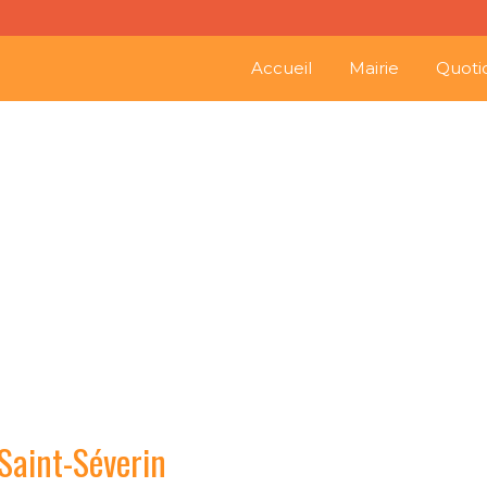
Accueil
Mairie
Quoti
Société locale 
Saint-Séverin