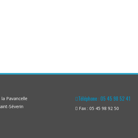
Téléphone : 05 45 98 52 41
la Pavancelle
aint-Séverin
Fax : 05 45 98 92 50