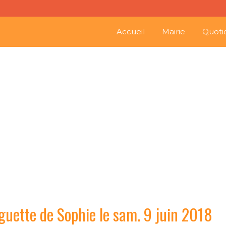
Accueil
Mairie
Quoti
rt à la Guinguette de Soph
guette de Sophie le sam. 9 juin 2018