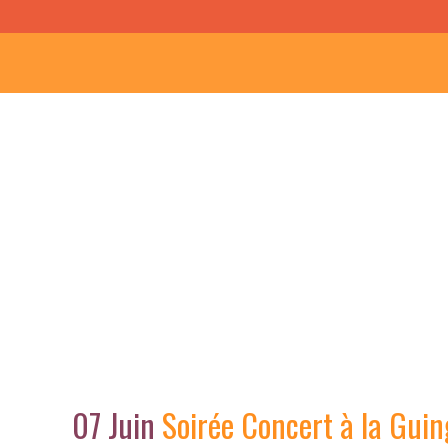
Soirée Conce
07 Juin
Soirée Concert à la Guin