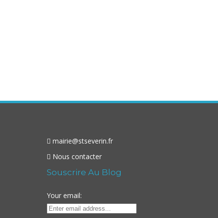
mairie@stseverin.fr
Nous contacter
Souscrire Au Blog
Your email: