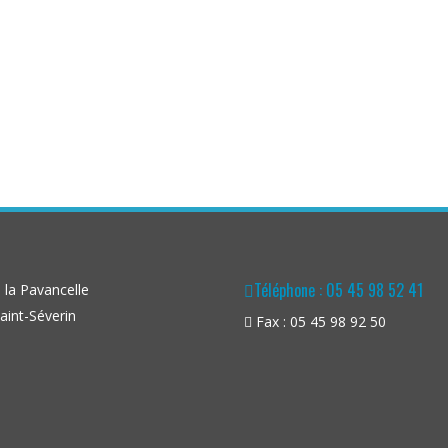
Téléphone : 05 45 98 52 41
la Pavancelle
aint-Séverin
Fax : 05 45 98 92 50