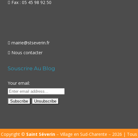
Fax : 05 45 98 92 50
mairie@stseverin.fr
Nous contacter
Souscrire Au Blog
Your email:
Copyright ©
Saint Séverin
– Village en Sud-Charente – 2026 | Tous