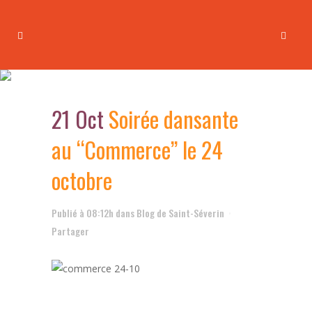
Soirée dansante au
“Commerce” le 24 octobre
21 Oct
Soirée dansante
au “Commerce” le 24
octobre
Publié à 08:12h
dans
Blog de Saint-Séverin
Partager