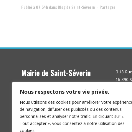
Publié à 07:54h
dans
Blog de Saint-Séverin
Partager
Mairie de Saint-Séverin
18 Rue 
16 390 S
Nous respectons votre vie privée.
Nous utilisons des cookies pour améliorer votre expérienc
de navigation, diffuser des publicités ou des contenus
personnalisés et analyser notre trafic. En cliquant sur «
Tout accepter », vous consentez à notre utilisation des
cookies.