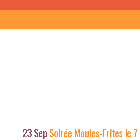
Soirée Moules-Frites l
23 Sep
Soirée Moules-Frites le 7 