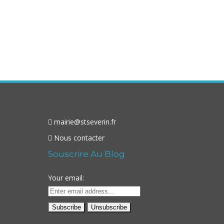
mairie@stseverin.fr
Nous contacter
Souscrire Au Blog
Your email: