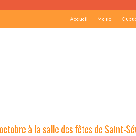
Accueil
Mairie
Quoti
e 7 octobre à la salle des
octobre à la salle des fêtes de Saint-Sé