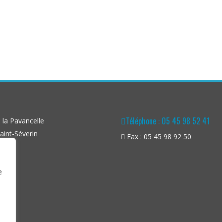
Téléphone : 05 45 98 52 41
la Pavancelle
aint-Séverin
Fax : 05 45 98 92 50
e