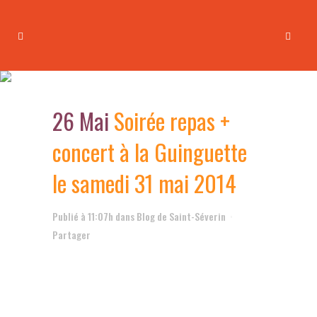
Soirée repas + concert à la
Guinguette le samedi 31 mai
26 Mai
Soirée repas +
2014
concert à la Guinguette
le samedi 31 mai 2014
Publié à 11:07h
dans
Blog de Saint-Séverin
Partager