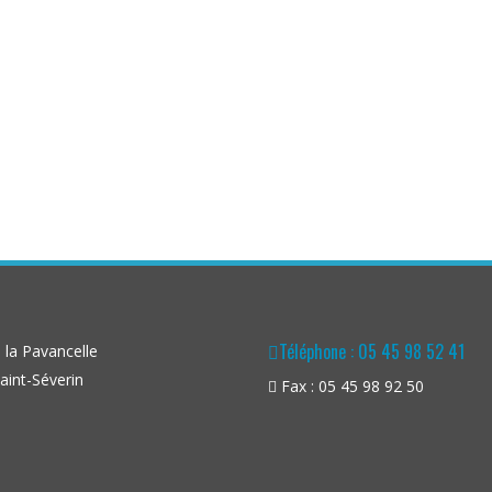
Téléphone : 05 45 98 52 41
la Pavancelle
aint-Séverin
Fax : 05 45 98 92 50