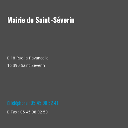
Mairie de Saint-Séverin
18 Rue la Pavancelle
16 390 Saint-Séverin
Téléphone : 05 45 98 52 41
Fax : 05 45 98 92 50