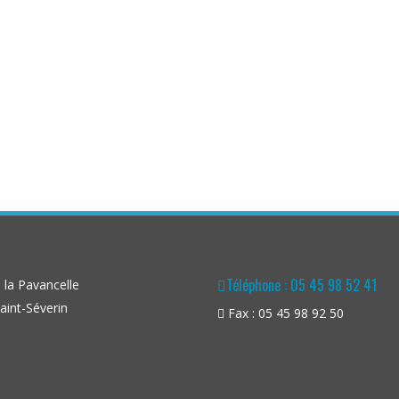
...
Téléphone : 05 45 98 52 41
la Pavancelle
aint-Séverin
Fax : 05 45 98 92 50