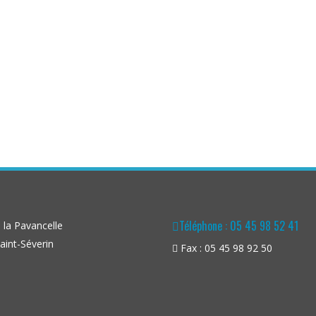
Téléphone : 05 45 98 52 41
la Pavancelle
aint-Séverin
Fax : 05 45 98 92 50