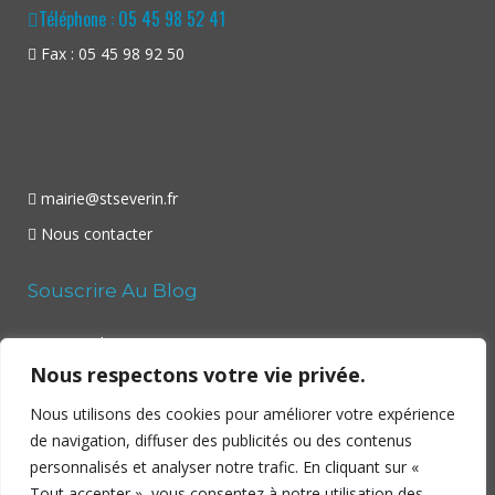
Téléphone : 05 45 98 52 41
Fax : 05 45 98 92 50
mairie@stseverin.fr
Nous contacter
Souscrire Au Blog
Your email:
Nous respectons votre vie privée.
Nous utilisons des cookies pour améliorer votre expérience
de navigation, diffuser des publicités ou des contenus
personnalisés et analyser notre trafic. En cliquant sur «
Tout accepter », vous consentez à notre utilisation des