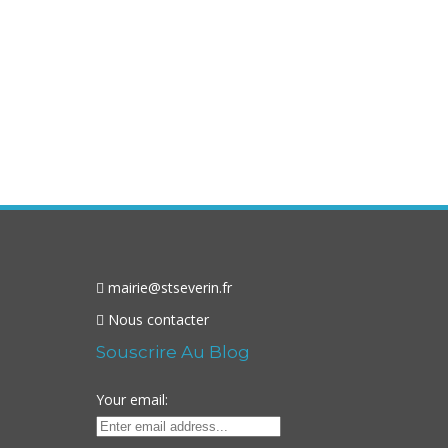
mairie@stseverin.fr
Nous contacter
Souscrire Au Blog
Your email: