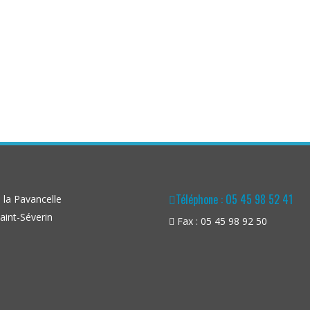
Téléphone : 05 45 98 52 41
la Pavancelle
aint-Séverin
Fax : 05 45 98 92 50