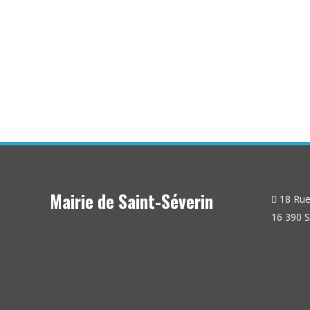
Mairie de Saint-Séverin
18 Rue 
16 390 S