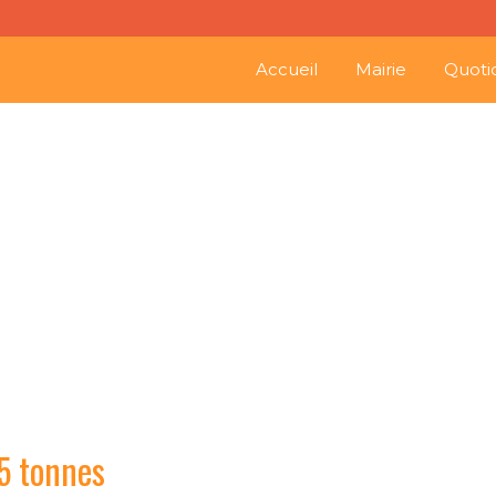
Accueil
Mairie
Quoti
Circulation
.5 tonnes