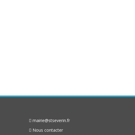
mairie@stseverin.fr
Nous contacter