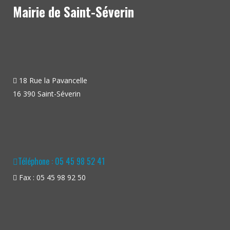
Mairie de Saint-Séverin
18 Rue la Pavancelle
16 390 Saint-Séverin
Téléphone : 05 45 98 52 41
Fax : 05 45 98 92 50