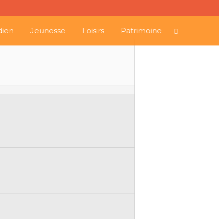
dien
Jeunesse
Loisirs
Patrimoine