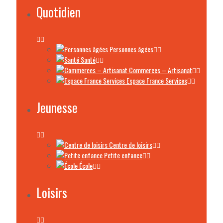
Quotidien
Personnes âgées
Santé
Commerces – Artisanat
Espace France Services
Jeunesse
Centre de loisirs
Petite enfance
École
Loisirs