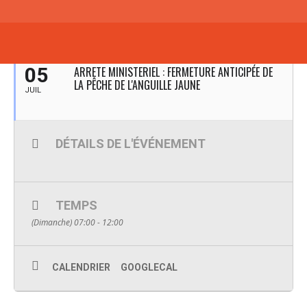
JUILLET 2026
05
ARRETE MINISTERIEL : FERMETURE ANTICIPÉE DE
LA PÊCHE DE L'ANGUILLE JAUNE
JUIL
DÉTAILS DE L'ÉVÉNEMENT
TEMPS
(Dimanche) 07:00 - 12:00
CALENDRIER
GOOGLECAL