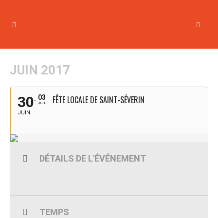
JUIN 2017
30
03
FÊTE LOCALE DE SAINT-SÉVERIN
JUIL
JUIN
DÉTAILS DE L'ÉVÉNEMENT
TEMPS