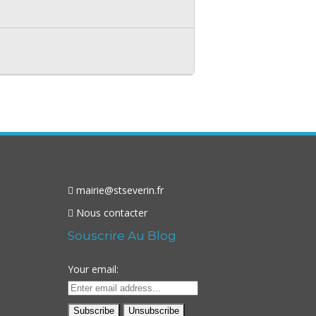
mairie@stseverin.fr
Nous contacter
Souscrire Au Blog
Your email: