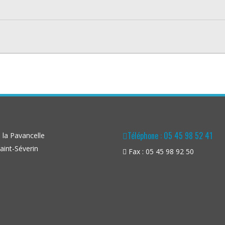
Téléphone : 05 45 98 52 41
la Pavancelle
aint-Séverin
Fax : 05 45 98 92 50