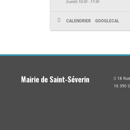
(Lundi) 10:30 - 17:30
CALENDRIER
GOOGLECAL
Mairie de Saint-Séverin
18 Rue 
16 390 S