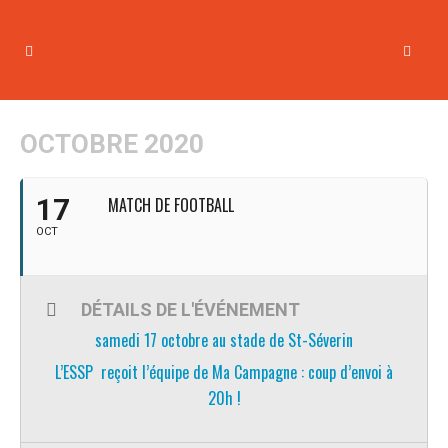
OCTOBRE 2020
17
MATCH DE FOOTBALL
OCT
DÉTAILS DE L'ÉVÉNEMENT
samedi 17 octobre au stade de St-Séverin
L’ESSP reçoit l’équipe de Ma Campagne : coup d’envoi à
20h !