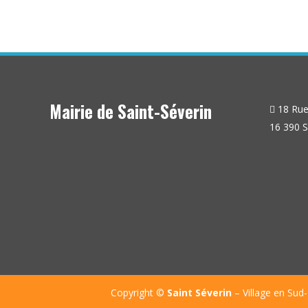
Mairie de Saint-Séverin
18 Rue 
16 390 S
Copyright ©
Saint Séverin
– Village en Sud-