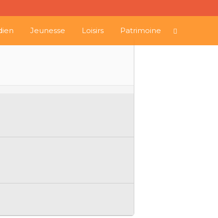
dien
Jeunesse
Loisirs
Patrimoine