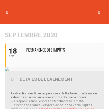
SEPTEMBRE 2020
18
PERMANENCE DES IMPÔTS
SEP
DÉTAILS DE L'ÉVÉNEMENT
La direction des finances publiques de Barbezieux informe du
retour des permanences des impôts chaque vendredi :
– à l’espace France Services de Montmoreau le matin
– à l’espace France Services de Saint-Séverin l’après-
midi de 14h à 16h.
Merci de prendre rendez-vous avec