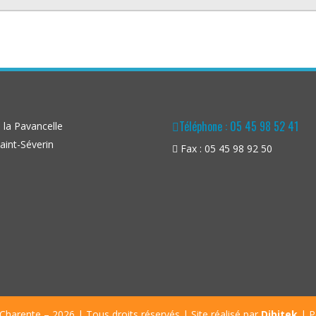
Téléphone : 05 45 98 52 41
la Pavancelle
aint-Séverin
Fax : 05 45 98 92 50
Charente – 2026 | Tous droits réservés | Site réalisé par
Dibitek
|
P