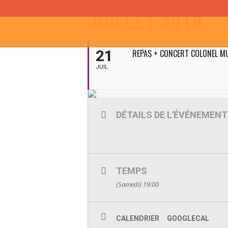
JUILLET 2018
21
REPAS + CONCERT COLONEL 
JUIL
DÉTAILS DE L'ÉVÉNEMENT
TEMPS
(Samedi) 19:00
CALENDRIER
GOOGLECAL