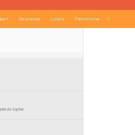
dien
Jeunesse
Loisirs
Patrimoine
ette de Sophie