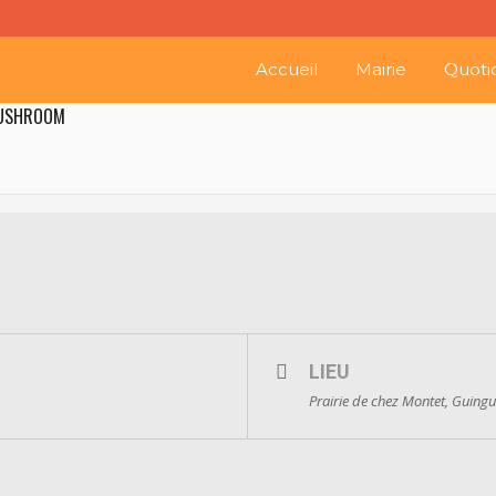
Accueil
Mairie
Quoti
MUSHROOM
LIEU
Prairie de chez Montet, Guingu