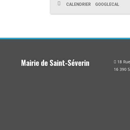
CALENDRIER
GOOGLECAL
Mairie de Saint-Séverin
18 Rue 
16 390 S