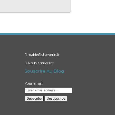
mairie@stseverin.fr
Nous contacter
Souscrire Au Blog
Your email: