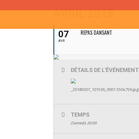
AVRIL 2018
07
REPAS DANSANT
AVR
DÉTAILS DE L'ÉVÉNEMENT
_20180307_101536_0001-550x759.jpg"
TEMPS
(Samedi) 20:00