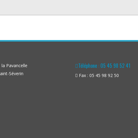
Téléphone : 05 45 98 52 41
la Pavancelle
aint-Séverin
Fax : 05 45 98 92 50